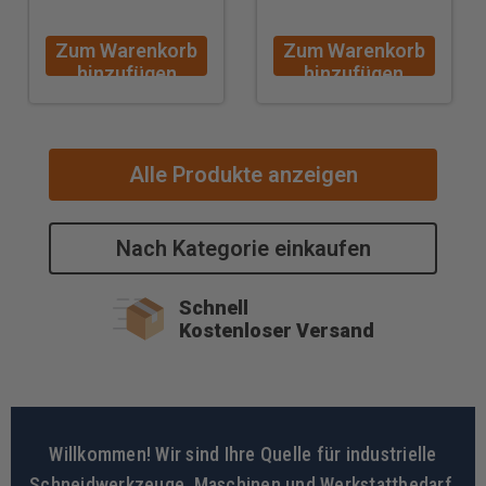
Bit
Zum Warenkorb
Zum Warenkorb
hinzufügen
hinzufügen
Alle Produkte anzeigen
Nach Kategorie einkaufen
Schnell
Kostenloser Versand
Willkommen! Wir sind Ihre Quelle für industrielle
Schneidwerkzeuge, Maschinen und Werkstattbedarf.