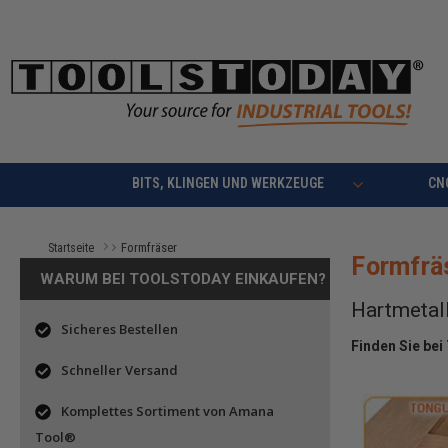
BITS, KLINGEN UND WERKZEUGE
CN
Formfräser
Startseite
Formfrä
WARUM BEI TOOLSTODAY EINKAUFEN?
Hartmetall
Sicheres Bestellen
Finden Sie bei
Schneller Versand
Komplettes Sortiment von Amana
Tool®