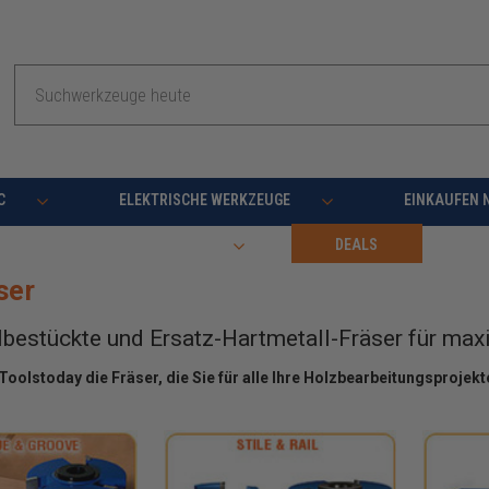
Suche
C
ELEKTRISCHE WERKZEUGE
EINKAUFEN 
RESSOURCEN
DEALS
ser
bestückte und Ersatz-Hartmetall-Fräser für max
 Toolstoday die Fräser, die Sie für alle Ihre Holzbearbeitungsprojek