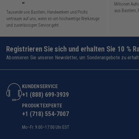
“
Millionen Auf
aus Bastlern, 
Tausende von Bastlern, Handwerkern und Profis
vertrauen auf uns, wenn es um hochwertige Werkzeuge
und zuverlässigen Service geht.
Registrieren Sie sich und erhalten Sie 10 % R
Abonnieren Sie unseren Newsletter, um Sonderangebote zu erhalt
KUNDENSERVICE
+1 (888) 699-3939
PRODUKTEXPERTE
+1 (718) 554-7007
Mo–Fr: 9:00–17:00 Uhr EST