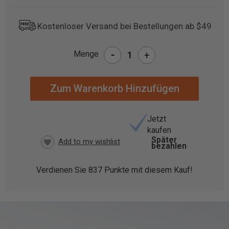
Kostenloser Versand bei Bestellungen ab $49
-
Menge
+
AKTUELLER
BESTAND:
Jetzt
kaufen
Später
bezahlen
Verdienen Sie
837
Punkte mit diesem Kauf!