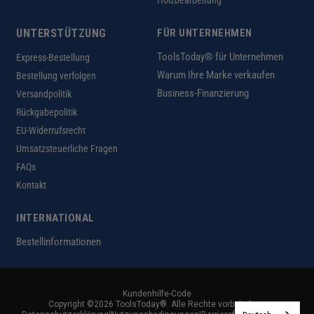
Holzbearbeitung
UNTERSTÜTZUNG
FÜR UNTERNEHMEN
ToolsToday® für Unternehmen
Express-Bestellung
Warum Ihre Marke verkaufen
Bestellung verfolgen
Business-Finanzierung
Versandpolitik
Rückgabepolitik
EU-Widerrufsrecht
Umsatzsteuerliche Fragen
FAQs
Kontakt
INTERNATIONAL
Bestellinformationen
Kundenhilfe-Code
Copyright ©2026 ToolsToday®. Alle Rechte vorbehalten.