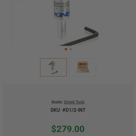
Marke:
Donek Tools
SKU: #D1/2-INT
$279.00