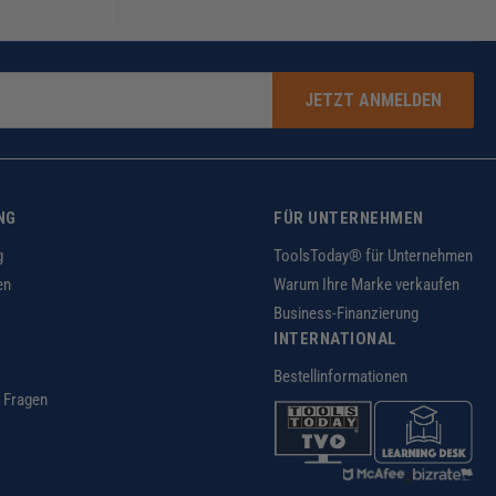
JETZT ANMELDEN
NG
FÜR UNTERNEHMEN
g
ToolsToday® für Unternehmen
en
Warum Ihre Marke verkaufen
Business-Finanzierung
INTERNATIONAL
Bestellinformationen
 Fragen
z