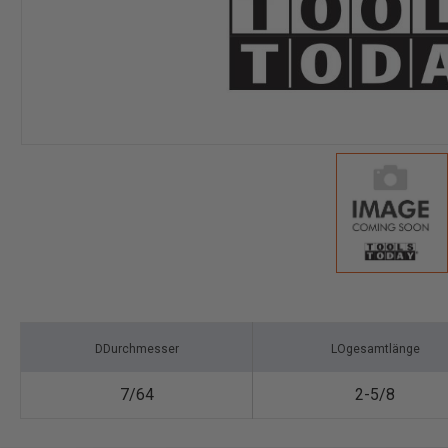
DDurchmesser
LOgesamtlänge
7/64
2-5/8