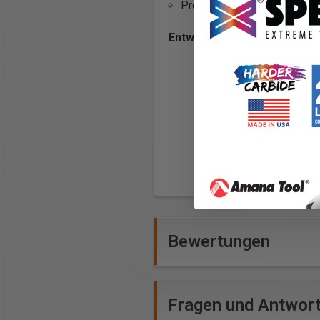
Professionelle Qualität
Entwickelt zum Bohren durc
Bewertungen
Fragen und Antwor