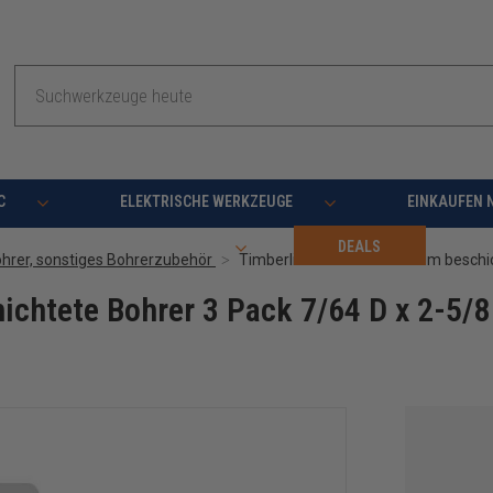
Suche
C
ELEKTRISCHE WERKZEUGE
EINKAUFEN 
RESSOURCEN
DEALS
hrer, sonstiges Bohrerzubehör
ichtete Bohrer 3 Pack 7/64 D x 2-5/8