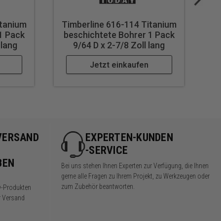
itanium
Timberline 616-114 Titanium
Ti
1 Pack
beschichtete Bohrer 1 Pack
b
 lang
9/64 D x 2-7/8 Zoll lang
Jetzt einkaufen
VERSAND
EXPERTEN-KUNDEN
-SERVICE
BEN
Bei uns stehen Ihnen Experten zur Verfügung, die Ihnen
gerne alle Fragen zu Ihrem Projekt, zu Werkzeugen oder
zum Zubehör beantworten.
®-Produkten
r Versand