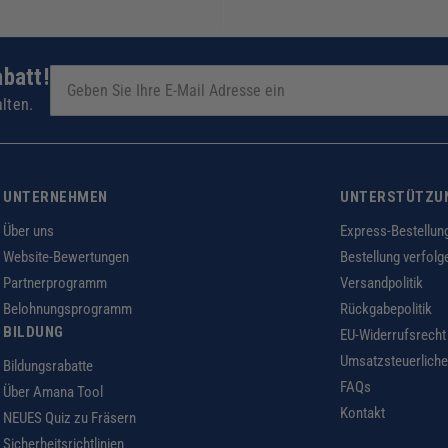
abatt!
lten.
UNTERNEHMEN
UNTERSTÜTZU
Über uns
Express-Bestellun
Website-Bewertungen
Bestellung verfolg
Partnerprogramm
Versandpolitik
Belohnungsprogramm
Rückgabepolitik
BILDUNG
EU-Widerrufsrecht
Umsatzsteuerliche
Bildungsrabatte
FAQs
Über Amana Tool
Kontakt
NEUES Quiz zu Fräsern
Sicherheitsrichtlinien